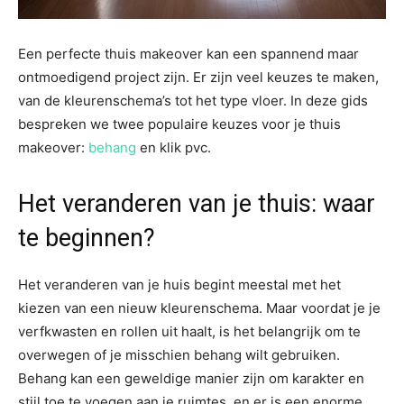
Een perfecte thuis makeover kan een spannend maar
ontmoedigend project zijn. Er zijn veel keuzes te maken,
van de kleurenschema’s tot het type vloer. In deze gids
bespreken we twee populaire keuzes voor je thuis
makeover:
behang
en klik pvc.
Het veranderen van je thuis: waar
te beginnen?
Het veranderen van je huis begint meestal met het
kiezen van een nieuw kleurenschema. Maar voordat je je
verfkwasten en rollen uit haalt, is het belangrijk om te
overwegen of je misschien behang wilt gebruiken.
Behang kan een geweldige manier zijn om karakter en
stijl toe te voegen aan je ruimtes, en er is een enorme