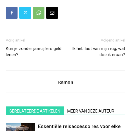
Vorig artikel
Volgend artikel
Kun je zonder jaarcijfers geld
Ik heb last van mijn rug, wat
lenen?
doe ik eraan?
Ramon
GERELATEERDE ARTIKELEN
MEER VAN DEZE AUTEUR
Essentiële reisaccessoires voor elke