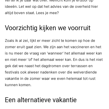
vertel ik je daar wat over. Wellicht kom je erdoor op
ideeën. Let wel op dat het advies van de overheid hier
altijd boven staat. Lees je mee?
Voorzichtig kijken we voorruit
Zoals ik al zei, lijkt er meer zicht te komen op hoe de
zomer eruit gaat zien. We zijn aan het vaccineren en het
is nu meer de vraag van ‘wanneer’ het allemaal weer kan
en niet meer ‘of’ het allemaal weer kan. En dus is het niet
gek dat we naast het dagdromen over terrassen en
festivals ook alweer nadenken over die welverdiende
vakantie in de zomer waar we even helemaal tot rust
kunnen komen.
Een alternatieve vakantie