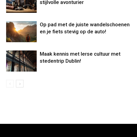
stijlvolle avonturier
Op pad met de juiste wandelschoenen
en je fiets stevig op de auto!
Maak kennis met Ierse cultuur met
stedentrip Dublin!
[tdb_header_logo align_vert="content-vert-center"