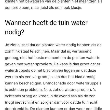
klanten het bewateren van de planten niet meer zien als
een probleem, maar juist als een leuk klusje.
Wanneer heeft de tuin water
nodig?
Je ziet al snel dat de planten water nodig hebben als de
zon flink staat te schijnen. Maar dat is, verrassend
genoeg, niet het beste moment om de planten water te
geven met water sproeiers. De kans is dan groot dat er
waterdruppels op het blad blijven liggen en dat deze
werken als een vergrootglas en dus het blad ernstig
kunnen beschadigen. Brandschade door waterdruppels
is echt een probleem. Nee, zet de water sproeiers 's
ochtends vroeg en vroeg in de avond aan als de zon
(nog) niet schijnt en zorg er dan voor dat de tuin echt
doordrenkt is. De planten kunnen er dan weer een tijdje