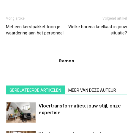
Vorig artikel
Volgend artikel
Met een kerstpakket toon je
Welke horeca koelkast in jouw
waardering aan het personeel
situatie?
Ramon
GERELATEERDE ARTIKELEN
MEER VAN DEZE AUTEUR
Vloertransformaties: jouw stijl, onze
expertise