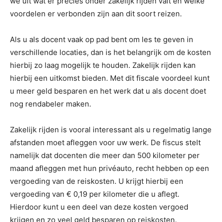
we uit wat er precies onder zakelijk rijden valt en welke
voordelen er verbonden zijn aan dit soort reizen.
Als u als docent vaak op pad bent om les te geven in
verschillende locaties, dan is het belangrijk om de kosten
hierbij zo laag mogelijk te houden. Zakelijk rijden kan
hierbij een uitkomst bieden. Met dit fiscale voordeel kunt
u meer geld besparen en het werk dat u als docent doet
nog rendabeler maken.
Zakelijk rijden is vooral interessant als u regelmatig lange
afstanden moet afleggen voor uw werk. De fiscus stelt
namelijk dat docenten die meer dan 500 kilometer per
maand afleggen met hun privéauto, recht hebben op een
vergoeding van de reiskosten. U krijgt hierbij een
vergoeding van € 0,19 per kilometer die u aflegt.
Hierdoor kunt u een deel van deze kosten vergoed
krijgen en zo veel geld besparen op reiskosten.