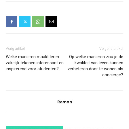
Vorig artikel
Volgend artikel
Welke manieren maakt leren
Op welke manieren zou je de
zakelijk tekenen interessant en
kwaliteit van leven kunnen
inspirerend voor studenten?
verbeteren door te wonen als
concierge?
Ramon