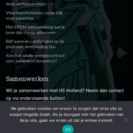
deze verftips en trucs
Vloertransformaties: jouw stijl,
onze expertise
Met EPDM dakbedekking laat je
jouw dak stevig opbouwen
Blijf warm en comfortabel op de
piste met deze kleding tips
Kies het ideale energiecontract:
vast, variabel of dynamisch?
Samenwerken
Wil je samenwerken met HS Holland? Neem dan contact
op via onderstaande button!
We gebruiken cookies om ervoor te zorgen dat onze site zo
soepel mogelijk draait. Als je doorgaat met het gebruiken van
Contact opnemen
deze site, gaan we ervan uit dat je ermee instemt.
Ok