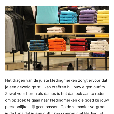
Het dragen van de juiste kledingmerken zorgt ervoor dat
je een geweldige stijl kan creëren bij jouw eigen outfits.
Zowel voor heren als dames is het dan ook aan te raden
om op zoek te gaan naar kledingmerken die goed bij jouw
persoonlijke stijl gaan passen. Op deze manier vergroot
je de kans dat je een outfit kan creëren met kleding uit