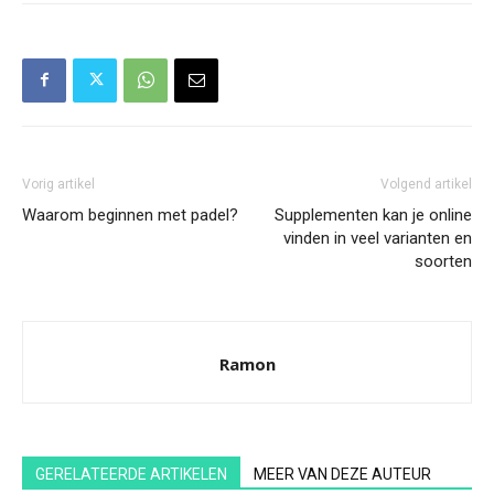
Vorig artikel
Volgend artikel
Waarom beginnen met padel?
Supplementen kan je online
vinden in veel varianten en
soorten
Ramon
GERELATEERDE ARTIKELEN
MEER VAN DEZE AUTEUR