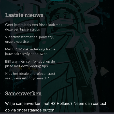
Laatste nieuws
Geef je meubels een frisse look met
deze verftips en trucs
Vloertransformaties: jouw stijl,
onze expertise
Met EPDM dakbedekking laat je
jouw dak stevig opbouwen
Blijf warm en comfortabel op de
piste met deze kleding tips
Kies het ideale energiecontract:
vast, variabel of dynamisch?
Samenwerken
Wil je samenwerken met HS Holland? Neem dan contact
op via onderstaande button!